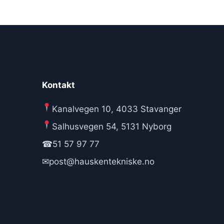
Kontakt
Kanalvegen 10, 4033 Stavanger
Salhusvegen 54, 5131 Nyborg
☎
51 57 97 77
✉
post@hauskentekniske.no