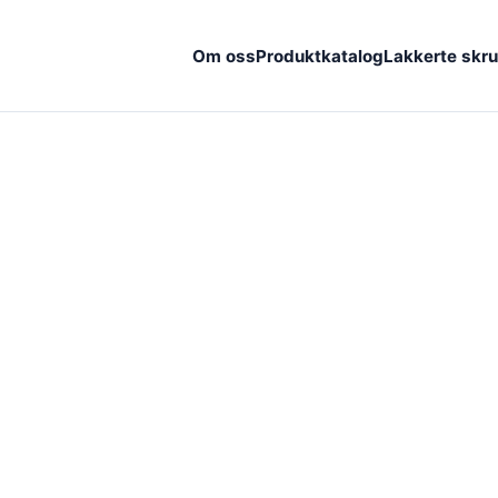
Om oss
Produktkatalog
Lakkerte skru