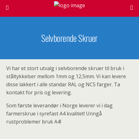
Selvborende Skruer
Vi har et stort utvalg i selvborende skruer til bruk i
ståltykkelser mellom 1mm og 12,5mm. Vi kan levere
disse lakkert i alle standar RAL og NCS farger. Ta
kontakt for pris og levering.
Som første leverandør i Norge leverer vi i dag
farmerskrue i syrefast A4 kvalitet! Unngå
rustproblemer bruk A4!