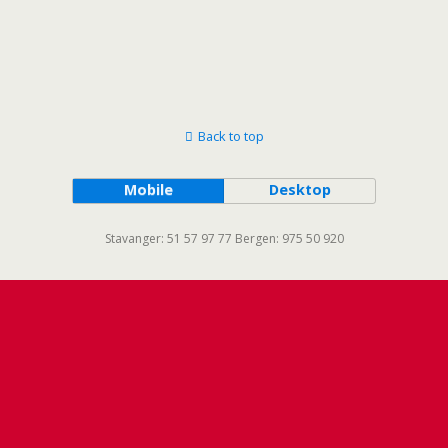
Back to top
Mobile
Desktop
Stavanger: 51 57 97 77 Bergen: 975 50 920