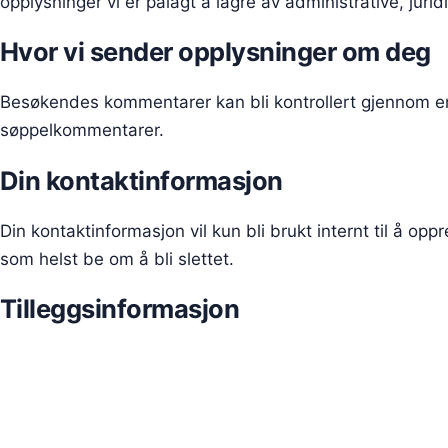
opplysninger vi er pålagt å lagre av administrative, juri
Hvor vi sender opplysninger om deg
Besøkendes kommentarer kan bli kontrollert gjennom e
søppelkommentarer.
Din kontaktinformasjon
Din kontaktinformasjon vil kun bli brukt internt til å o
som helst be om å bli slettet.
Tilleggsinformasjon