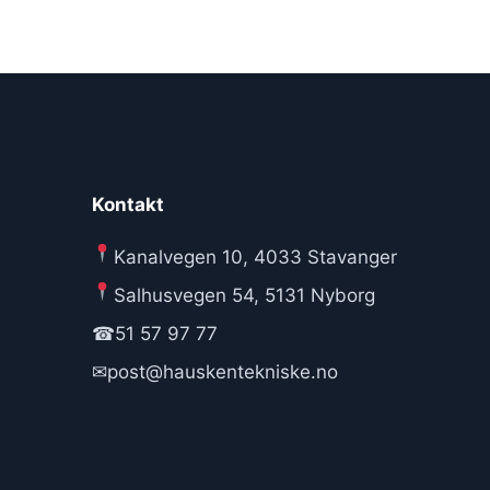
Kontakt
Kanalvegen 10, 4033 Stavanger
Salhusvegen 54, 5131 Nyborg
☎
51 57 97 77
✉
post@hauskentekniske.no