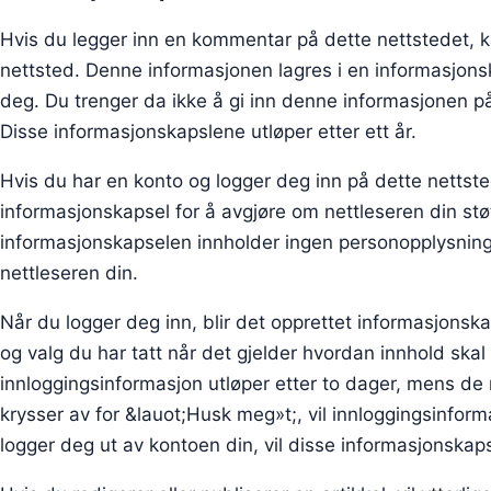
Hvis du legger inn en kommentar på dette nettstedet, 
nettsted. Denne informasjonen lagres i en informasjonska
deg. Du trenger da ikke å gi inn denne informasjonen p
Disse informasjonskapslene utløper etter ett år.
Hvis du har en konto og logger deg inn på dette nettsted
informasjonskapsel for å avgjøre om nettleseren din stø
informasjonskapselen innholder ingen personopplysninge
nettleseren din.
Når du logger deg inn, blir det opprettet informasjonsk
og valg du har tatt når det gjelder hvordan innhold ska
innloggingsinformasjon utløper etter to dager, mens de m
krysser av for &lauot;Husk meg»t;, vil innloggingsinfor
logger deg ut av kontoen din, vil disse informasjonskap