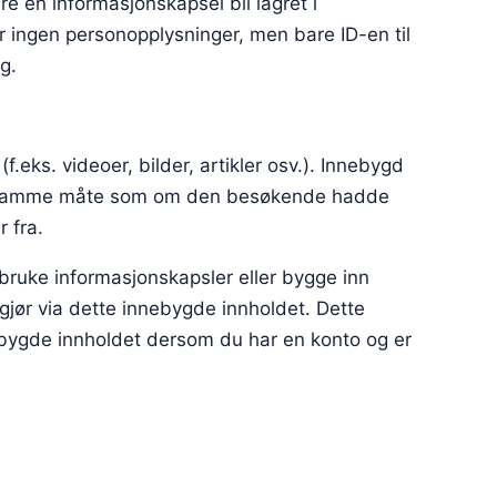
gere en informasjonskapsel bli lagret i
 ingen personopplysninger, men bare ID-en til
g.
.eks. videoer, bilder, artikler osv.). Innebygd
ig samme måte som om den besøkende hadde
 fra.
bruke informasjonskapsler eller bygge inn
gjør via dette innebygde innholdet. Dette
ebygde innholdet dersom du har en konto og er