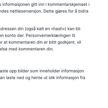
 informasjonen gitt inn i kommentarskjemaet i
des nettleserversjon. Dette gjøres for å bidra
dressen din (også kalt en «hash») kan bli
en konto der. Personvernerklæringen til
er at kommentaren din er blitt godkjent, vil
indelse med kommentaren din.
 laste opp bilder som inneholder informasjon
n laste ned og hente ut slik informasjon fra