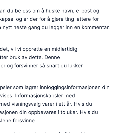
kan du be oss om å huske navn, e-post og
psel og er der for å gjøre ting lettere for
å nytt neste gang du legger inn en kommentar.
et, vil vi opprette en midlertidig
tter bruk av dette. Denne
r og forsvinner så snart du lukker
apsler som lagrer innloggingsinformasjonen din
l vises. Informasjonskapsler med
ed visningsvalg varer i ett år. Hvis du
masjonen din oppbevares i to uker. Hvis du
slene forsvinne.