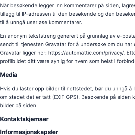
Når besøkende legger inn kommentarer på siden, lagres
tillegg til IP-adressen til den besøkende og den besøken
til å unngå useriøse kommentarer.
En anonym tekststreng generert på grunnlag av e-posta
sendt til tjenesten Gravatar for å undersøke om du har 
Gravatar ligger her: https://automattic.com/privacy/. Ett
profilbildet ditt være synlig for hvem som helst i forb
Media
Hvis du laster opp bilder til nettstedet, bør du unngå å
om stedet det er tatt (EXIF GPS). Besøkende på siden ka
bilder på siden.
Kontaktskjemaer
Informasjonskapsler