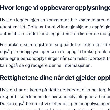
Hvor lenge vi oppbevarer opplysning
Hvis du legger igjen en kommentar, blir kommentaren 
ubestemt tid. Dette er for at vi kan gjenkjenne oppfø
automatisk i stedet for å legge dem i en kø der de må 
For brukere som registrerer seg på dette nettstedet (d
også personopplysninger som de oppgir i brukerprofilen s
sine egne personopplysninger når som helst (bortsett f
kan også se og redigere denne informasjonen.
Rettighetene dine når det gjelder opp
Hvis du har en konto på dette nettstedet eller har lagt
eksportfil som inneholder personopplysningene vi har om
Du kan også be om at vi sletter alle personopplysninger