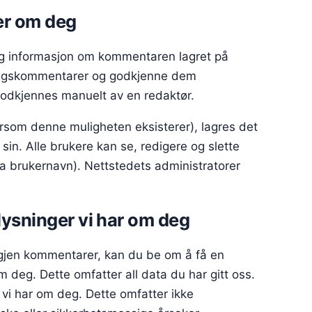
er om deg
og informasjon om kommentaren lagret på
lgingskommentarer og godkjenne dem
godkjennes manuelt av en redaktør.
ersom denne muligheten eksisterer), lagres det
in. Alle brukere kan se, redigere og slette
ra brukernavn). Nettstedets administratorer
lysninger vi har om deg
 igjen kommentarer, kan du be om å få en
 deg. Dette omfatter all data du har gitt oss.
 vi har om deg. Dette omfatter ikke