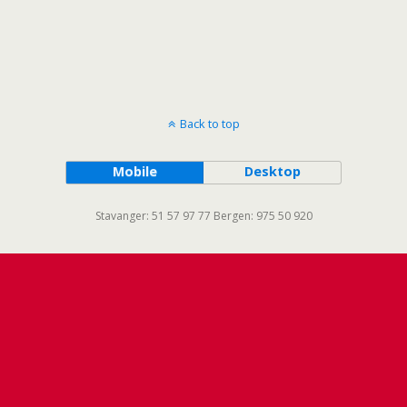
Back to top
Mobile
Desktop
Stavanger: 51 57 97 77 Bergen: 975 50 920