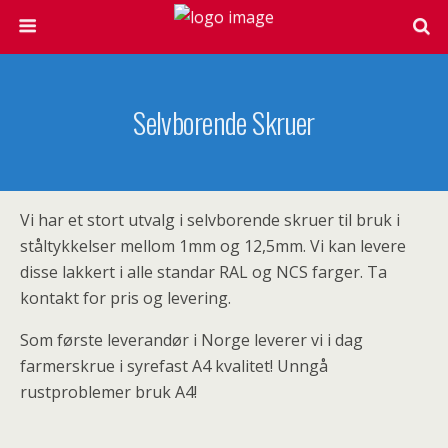
Selvborende Skruer
Vi har et stort utvalg i selvborende skruer til bruk i
ståltykkelser mellom 1mm og 12,5mm. Vi kan levere
disse lakkert i alle standar RAL og NCS farger. Ta
kontakt for pris og levering.
Som første leverandør i Norge leverer vi i dag
farmerskrue i syrefast A4 kvalitet! Unngå
rustproblemer bruk A4!